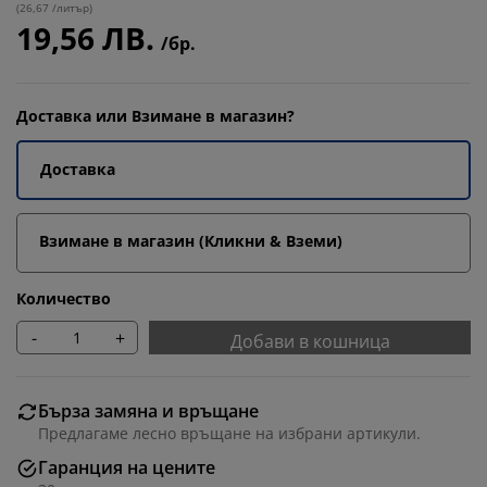
(
26,67 /литър
)
19,56 ЛВ.
/бр.
Доставка или Взимане в магазин?
Доставка
Взимане в магазин (Кликни & Вземи)
Количество
-
+
Добави в кошница
Бърза замяна и връщане
Предлагаме лесно връщане на избрани артикули.
Гаранция на цените