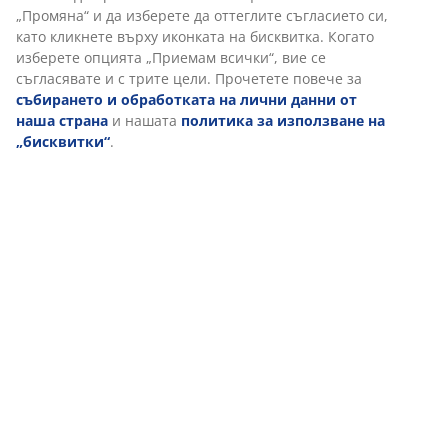
„Промяна“ и да изберете да оттеглите съгласието си,
като кликнете върху иконката на бисквитка. Когато
изберете опцията „Приемам всички“, вие се
Отзиви
съгласявате и с трите цели. Прочетете повече за
(
1
)
събирането и обработката на лични данни от
наша страна
и нашата
политика за използване на
„бисквитки“
.
Доставка