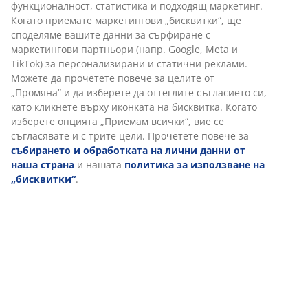
функционалност, статистика и подходящ маркетинг.
Когато приемате маркетингови „бисквитки“, ще
споделяме вашите данни за сърфиране с
маркетингови партньори (напр. Google, Meta и
TikTok) за персонализирани и статични реклами.
Можете да прочетете повече за целите от
„Промяна“ и да изберете да оттеглите съгласието си,
като кликнете върху иконката на бисквитка. Когато
изберете опцията „Приемам всички“, вие се
съгласявате и с трите цели. Прочетете повече за
събирането и обработката на лични данни от
наша страна
и нашата
политика за използване на
„бисквитки“
.