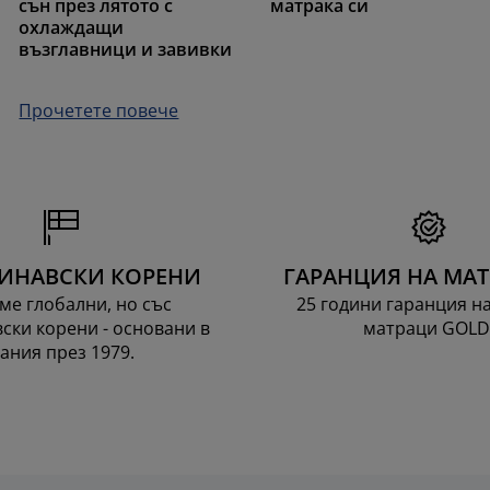
сън през лятото с
матрака си
охлаждащи
възглавници и завивки
Прочетете повече
ИНАВСКИ КОРЕНИ
ГАРАНЦИЯ НА МА
ме глобални, но със
25 години гаранция н
ски корени - основани в
матраци GOLD
ания през 1979.