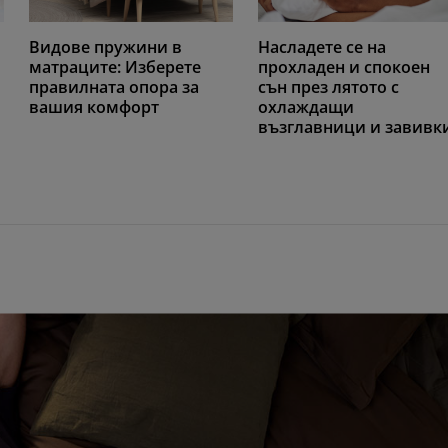
Видове пружини в
Насладете се на
матраците: Изберете
прохладен и спокоен
правилната опора за
сън през лятото с
вашия комфорт
охлаждащи
възглавници и завивк