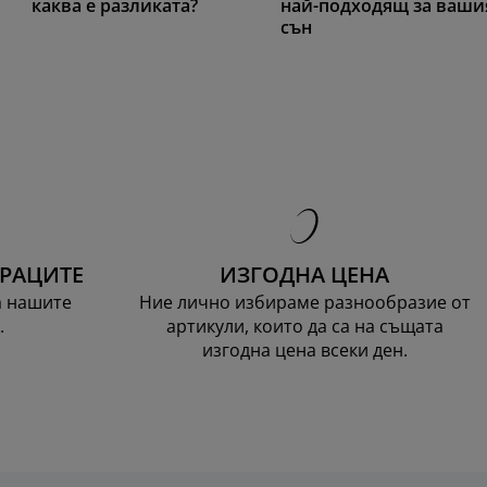
каква е разликата?
най-подходящ за ваши
сън
ТРАЦИТЕ
ИЗГОДНА ЦЕНА
а нашите
Ние лично избираме разнообразие от
.
артикули, които да са на същата
изгодна цена всеки ден.