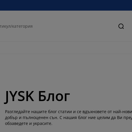
Търс
JYSK Блог
Разгледайте нашите блог статии и се вдъхновете от най-нови
добър и пълноценен сън. С нашия блог ние целим да Ви пре
обзаведете и украсите.