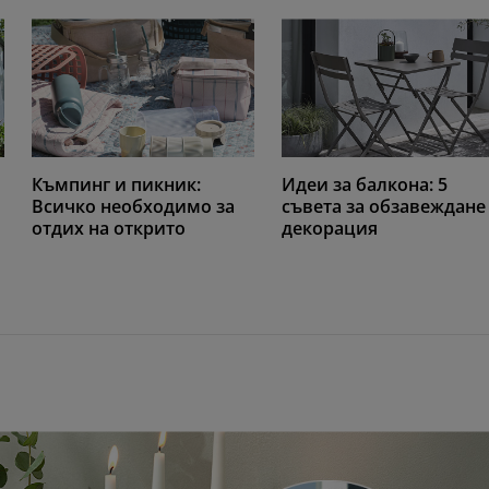
Къмпинг и пикник:
Идеи за балкона: 5
Всичко необходимо за
съвета за обзавеждане
отдих на открито
декорация