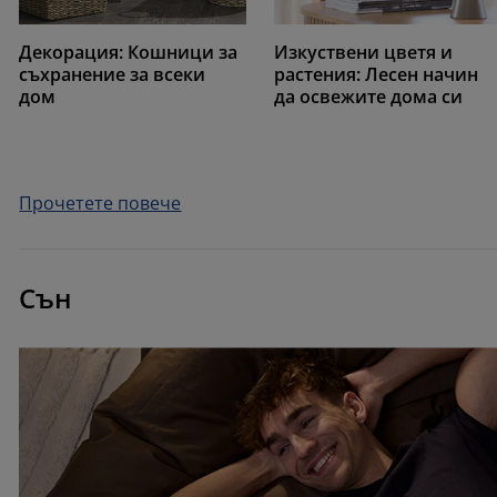
Декорация: Кошници за
Изкуствени цветя и
съхранение за всеки
растения: Лесен начин
дом
да освежите дома си
Прочетете повече
Сън