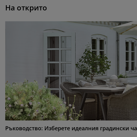
На открито
Ръководство: Изберете идеалния градински ч