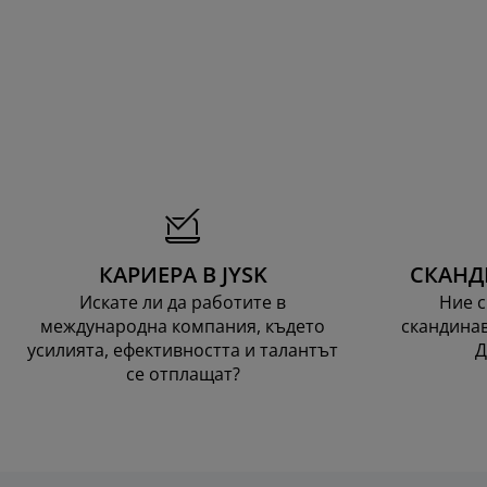
КАРИЕРА В JYSK
СКАНД
Искате ли да работите в
Ние с
международна компания, където
скандинав
усилията, ефективността и талантът
Д
се отплащат?