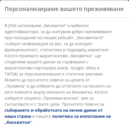
Персонализираме вашето преживяване
В JYSK използваме „бисквитки“ и мобилни
идентификатори, за да осигурим добро преживяване
при посещение на нашия уебсайт. „Бисквитките“
събират информация за вас, за да осигурят
функционалност, статистика и подходящ маркетинг.
Когато приемате маркетингови „бисквитки“, ще
споделяме вашите данни за сърфиране с
маркетингови партньори (напр. Google, Meta и
TikTok) за персонализирани и статични реклами.
Можете да прочетете повече за целите от
„Промяна“ и да изберете да оттеглите съгласието си,
като кликнете върху иконката на бисквитка. Когато
изберете опцията „Приемам всички“, вие се
съгласявате и с трите цели. Прочетете повече за
събирането и обработката на лични данни от
наша страна
и нашата
политика за използване на
„бисквитки“
.