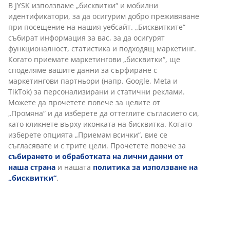
В JYSK използваме „бисквитки“ и мобилни
идентификатори, за да осигурим добро преживяване
при посещение на нашия уебсайт. „Бисквитките“
събират информация за вас, за да осигурят
функционалност, статистика и подходящ маркетинг.
Когато приемате маркетингови „бисквитки“, ще
споделяме вашите данни за сърфиране с
маркетингови партньори (напр. Google, Meta и
TikTok) за персонализирани и статични реклами.
Можете да прочетете повече за целите от
„Промяна“ и да изберете да оттеглите съгласието си,
като кликнете върху иконката на бисквитка. Когато
изберете опцията „Приемам всички“, вие се
съгласявате и с трите цели. Прочетете повече за
събирането и обработката на лични данни от
наша страна
и нашата
политика за използване на
„бисквитки“
.