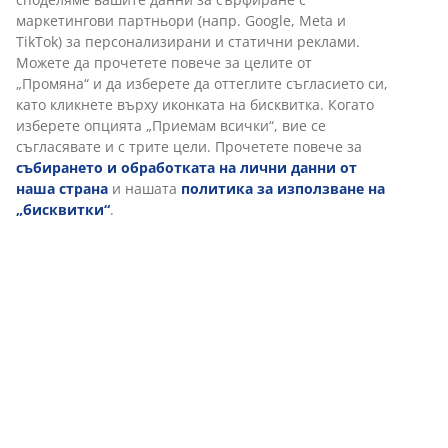
маркетингови партньори (напр. Google, Meta и
TikTok) за персонализирани и статични реклами.
Можете да прочетете повече за целите от
„Промяна“ и да изберете да оттеглите съгласието си,
като кликнете върху иконката на бисквитка. Когато
изберете опцията „Приемам всички“, вие се
съгласявате и с трите цели. Прочетете повече за
събирането и обработката на лични данни от
наша страна
и нашата
политика за използване на
„бисквитки“
.