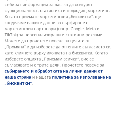
събират информация за вас, за да осигурят
функционалност, статистика и подходящ маркетинг.
Когато приемате маркетингови „бисквитки“, ще
споделяме вашите данни за сърфиране с
маркетингови партньори (напр. Google, Meta и
TikTok) за персонализирани и статични реклами.
Можете да прочетете повече за целите от
„Промяна“ и да изберете да оттеглите съгласието си,
като кликнете върху иконката на бисквитка. Когато
изберете опцията „Приемам всички“, вие се
съгласявате и с трите цели. Прочетете повече за
събирането и обработката на лични данни от
наша страна
и нашата
политика за използване на
„бисквитки“
.