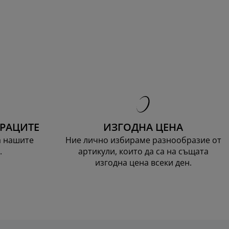
ТРАЦИТЕ
ИЗГОДНА ЦЕНА
а нашите
Ние лично избираме разнообразие от
.
артикули, които да са на същата
изгодна цена всеки ден.