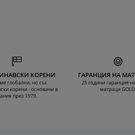
ИНАВСКИ КОРЕНИ
ГАРАНЦИЯ НА МА
ме глобални, но със
25 години гаранция н
ски корени - основани в
матраци GOLD
ания през 1979.