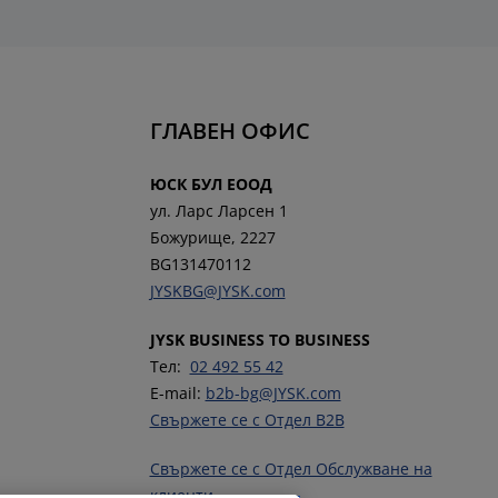
ГЛАВЕН ОФИС
ЮСК БУЛ ЕООД
ул. Ларс Ларсен 1
Божурище, 2227
BG131470112
JYSKBG@JYSK.com
JYSK BUSINESS TO BUSINESS
Тел:
02 492 55 42
E-mail:
b2b-bg@JYSK.com
Свържете се с Отдел B2B
Свържете се с Отдел Обслужване на
клиенти