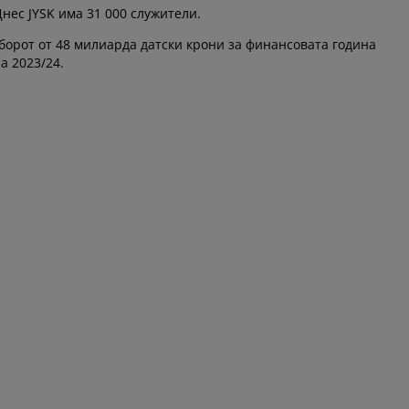
нес JYSK има 31 000 служители.
 оборот от 48 милиарда датски крони за финансовата година
а 2023/24.