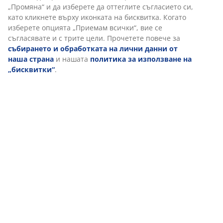
„Промяна“ и да изберете да оттеглите съгласието си,
като кликнете върху иконката на бисквитка. Когато
изберете опцията „Приемам всички“, вие се
съгласявате и с трите цели. Прочетете повече за
събирането и обработката на лични данни от
наша страна
и нашата
политика за използване на
„бисквитки“
.