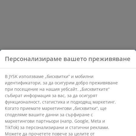
Персонализираме вашето преживяване
В JYSK използваме „бисквитки“ и мобилни
идентификатори, за да осигурим добро преживяване
при посещение на нашия уебсайт. „Бисквитките“
събират информация за вас, за да осигурят
функционалност, статистика и подходящ маркетинг.
Когато приемате маркетингови „бисквитки“, ще
споделяме вашите данни за сърфиране с
маркетингови партньори (напр. Google, Meta и
TikTok) за персонализирани и статични реклами.
Можете да прочетете повече за целите от