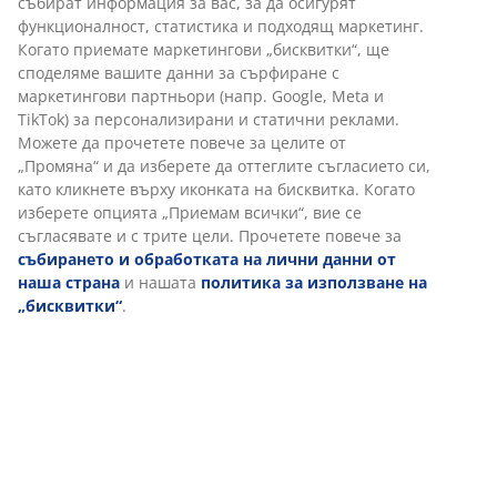
събират информация за вас, за да осигурят
функционалност, статистика и подходящ маркетинг.
Когато приемате маркетингови „бисквитки“, ще
споделяме вашите данни за сърфиране с
маркетингови партньори (напр. Google, Meta и
TikTok) за персонализирани и статични реклами.
Можете да прочетете повече за целите от
„Промяна“ и да изберете да оттеглите съгласието си,
като кликнете върху иконката на бисквитка. Когато
изберете опцията „Приемам всички“, вие се
съгласявате и с трите цели. Прочетете повече за
събирането и обработката на лични данни от
наша страна
и нашата
политика за използване на
„бисквитки“
.