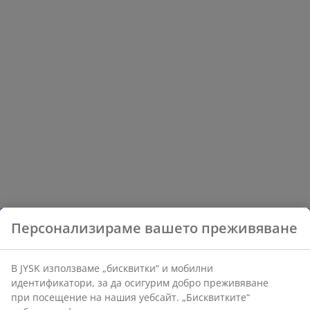
Персонализираме вашето преживяване
В JYSK използваме „бисквитки“ и мобилни
идентификатори, за да осигурим добро преживяване
при посещение на нашия уебсайт. „Бисквитките“