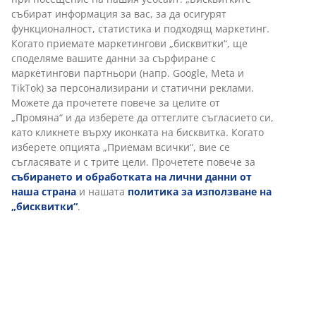
събират информация за вас, за да осигурят
функционалност, статистика и подходящ маркетинг.
Когато приемате маркетингови „бисквитки“, ще
споделяме вашите данни за сърфиране с
маркетингови партньори (напр. Google, Meta и
TikTok) за персонализирани и статични реклами.
Можете да прочетете повече за целите от
„Промяна“ и да изберете да оттеглите съгласието си,
като кликнете върху иконката на бисквитка. Когато
изберете опцията „Приемам всички“, вие се
съгласявате и с трите цели. Прочетете повече за
събирането и обработката на лични данни от
наша страна
и нашата
политика за използване на
„бисквитки“
.