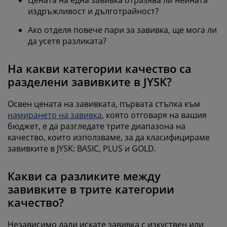
издръжливост и дълготрайност?
Ако отделя повече пари за завивка, ще мога ли
да усетя разликата?
На какви категории качество са
разделени завивките в JYSK?
Освен цената на завивката, първата стъпка към
намирането на завивка
, която отговаря на вашия
бюджет, е да разгледате трите диапазона на
качество, които използваме, за да класифицираме
завивките в JYSK: BASIC, PLUS и GOLD.
Какви са разликите между
завивките в трите категории
качество?
Независимо дали искате завивка с изкуствен или