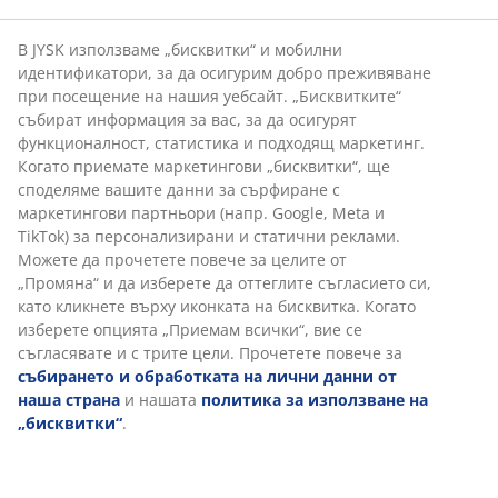
В JYSK използваме „бисквитки“ и мобилни
идентификатори, за да осигурим добро преживяване
при посещение на нашия уебсайт. „Бисквитките“
събират информация за вас, за да осигурят
функционалност, статистика и подходящ маркетинг.
Когато приемате маркетингови „бисквитки“, ще
споделяме вашите данни за сърфиране с
маркетингови партньори (напр. Google, Meta и
TikTok) за персонализирани и статични реклами.
Можете да прочетете повече за целите от
„Промяна“ и да изберете да оттеглите съгласието си,
като кликнете върху иконката на бисквитка. Когато
изберете опцията „Приемам всички“, вие се
съгласявате и с трите цели. Прочетете повече за
събирането и обработката на лични данни от
наша страна
и нашата
политика за използване на
„бисквитки“
.