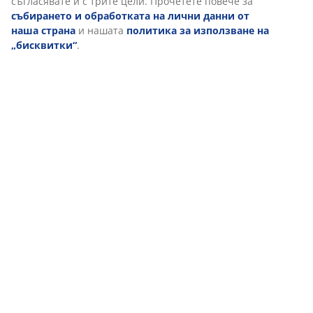
съгласявате и с трите цели. Прочетете повече за
събирането и обработката на лични данни от
наша страна
и нашата
политика за използване на
„бисквитки“
.