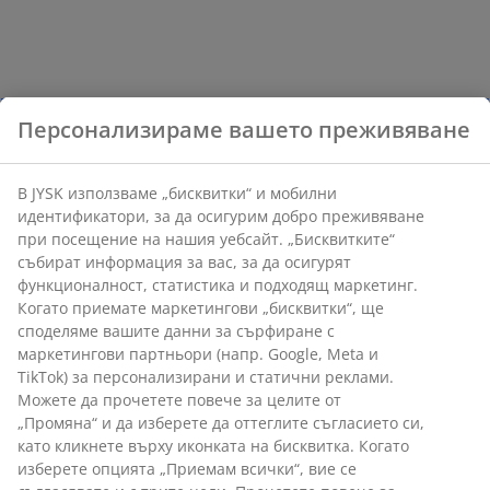
Персонализираме вашето преживяване
В JYSK използваме „бисквитки“ и мобилни
идентификатори, за да осигурим добро преживяване
при посещение на нашия уебсайт. „Бисквитките“
събират информация за вас, за да осигурят
функционалност, статистика и подходящ маркетинг.
Когато приемате маркетингови „бисквитки“, ще
споделяме вашите данни за сърфиране с
маркетингови партньори (напр. Google, Meta и
TikTok) за персонализирани и статични реклами.
Можете да прочетете повече за целите от
„Промяна“ и да изберете да оттеглите съгласието си,
като кликнете върху иконката на бисквитка. Когато
изберете опцията „Приемам всички“, вие се