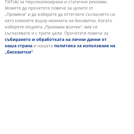
TikTok) за персонализирани и статични реклами.
Можете да прочетете повече за целите от
„Промяна“ и да изберете да оттеглите съгласието си,
като кликнете върху иконката на бисквитка. Когато
изберете опцията „Приемам всички“, вие се
съгласявате и с трите цели. Прочетете повече за
събирането и обработката на лични данни от
наша страна
и нашата
политика за използване на
„бисквитки“
.