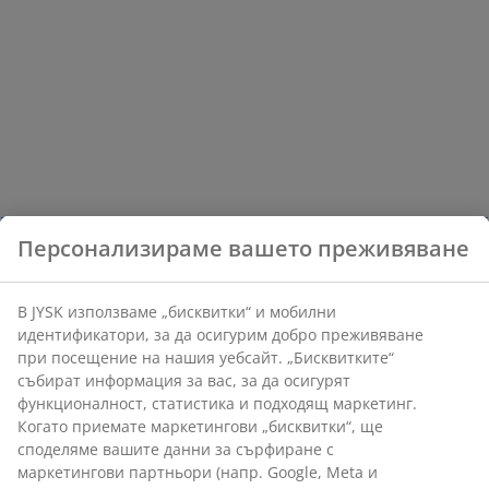
Персонализираме вашето преживяване
В JYSK използваме „бисквитки“ и мобилни
идентификатори, за да осигурим добро преживяване
при посещение на нашия уебсайт. „Бисквитките“
събират информация за вас, за да осигурят
функционалност, статистика и подходящ маркетинг.
Когато приемате маркетингови „бисквитки“, ще
споделяме вашите данни за сърфиране с
маркетингови партньори (напр. Google, Meta и