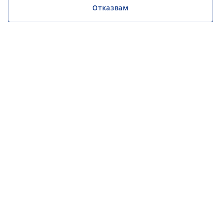
Отказвам