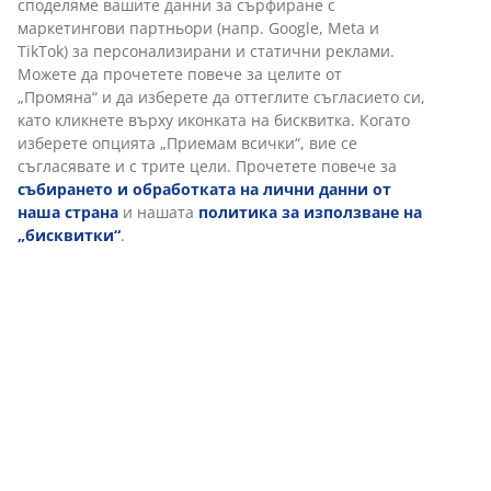
споделяме вашите данни за сърфиране с
маркетингови партньори (напр. Google, Meta и
TikTok) за персонализирани и статични реклами.
Можете да прочетете повече за целите от
„Промяна“ и да изберете да оттеглите съгласието си,
като кликнете върху иконката на бисквитка. Когато
изберете опцията „Приемам всички“, вие се
съгласявате и с трите цели. Прочетете повече за
събирането и обработката на лични данни от
наша страна
и нашата
политика за използване на
„бисквитки“
.