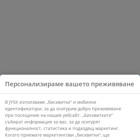
Персонализираме вашето преживяване
В JYSK използваме „бисквитки“ и мобилни
идентификатори, за да осигурим добро преживяване
при посещение на нашия уебсайт. „Бисквитките“
събират информация за вас, за да осигурят
функционалност, статистика и подходящ маркетинг.
Когато приемате маркетингови „бисквитки“, ще