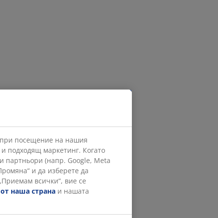
е при посещение на нашия
а и подходящ маркетинг. Когато
 партньори (напр. Google, Meta
Промяна“ и да изберете да
 „Приемам всички“, вие се
 от наша страна
и нашата