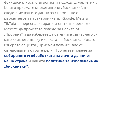
функционалност, статистика и подходящ маркетинг.
Когато приемате маркетингови „бисквитки“, ще
споделяме вашите данни за сърфиране с
маркетингови партньори (напр. Google, Meta и
TikTok) за персонализирани и статични реклами.
Можете да прочетете повече за целите от
„Промяна“ и да изберете да оттеглите съгласието си,
като кликнете върху иконката на бисквитка. Когато
изберете опцията „Приемам всички“, вие се
съгласявате и с трите цели. Прочетете повече за
събирането и обработката на лични данни от
наша страна
и нашата
политика за използване на
„бисквитки“
.