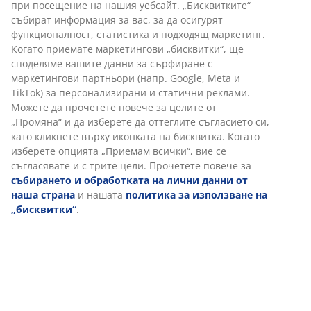
при посещение на нашия уебсайт. „Бисквитките“
събират информация за вас, за да осигурят
функционалност, статистика и подходящ маркетинг.
Когато приемате маркетингови „бисквитки“, ще
споделяме вашите данни за сърфиране с
маркетингови партньори (напр. Google, Meta и
TikTok) за персонализирани и статични реклами.
Можете да прочетете повече за целите от
„Промяна“ и да изберете да оттеглите съгласието си,
като кликнете върху иконката на бисквитка. Когато
изберете опцията „Приемам всички“, вие се
съгласявате и с трите цели. Прочетете повече за
събирането и обработката на лични данни от
наша страна
и нашата
политика за използване на
„бисквитки“
.