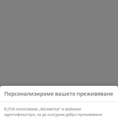
Персонализираме вашето преживяване
В JYSK използваме „бисквитки“ и мобилни
идентификатори, за да осигурим добро преживяване