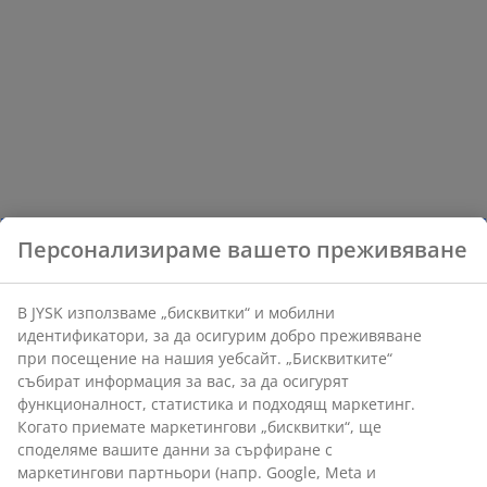
Персонализираме вашето преживяване
В JYSK използваме „бисквитки“ и мобилни
идентификатори, за да осигурим добро преживяване
при посещение на нашия уебсайт. „Бисквитките“
събират информация за вас, за да осигурят
функционалност, статистика и подходящ маркетинг.
Когато приемате маркетингови „бисквитки“, ще
споделяме вашите данни за сърфиране с
маркетингови партньори (напр. Google, Meta и