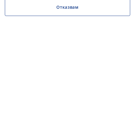
Отказвам