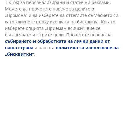
TikTok) за персонализирани и статични реклами.
Можете да прочетете повече за целите от
„Промяна“ и да изберете да оттеглите съгласието си,
като кликнете върху иконката на бисквитка. Когато
изберете опцията „Приемам всички“, вие се
съгласявате и с трите цели. Прочетете повече за
събирането и обработката на лични данни от
наша страна
и нашата
политика за използване на
„бисквитки“
.