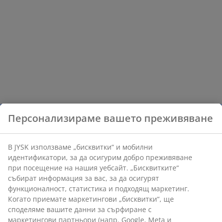
Персонализираме вашето преживяване
В JYSK използваме „бисквитки“ и мобилни
идентификатори, за да осигурим добро преживяване
при посещение на нашия уебсайт. „Бисквитките“
събират информация за вас, за да осигурят
функционалност, статистика и подходящ маркетинг.
Когато приемате маркетингови „бисквитки“, ще
споделяме вашите данни за сърфиране с
маркетингови партньори (напр. Google, Meta и