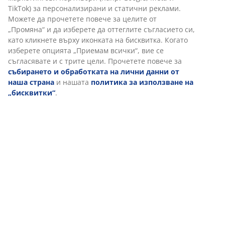
TikTok) за персонализирани и статични реклами.
Можете да прочетете повече за целите от
„Промяна“ и да изберете да оттеглите съгласието си,
като кликнете върху иконката на бисквитка. Когато
изберете опцията „Приемам всички“, вие се
съгласявате и с трите цели. Прочетете повече за
събирането и обработката на лични данни от
наша страна
и нашата
политика за използване на
„бисквитки“
.