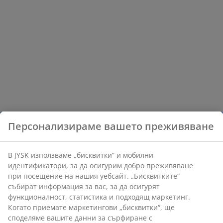
Персонализираме вашето преживяване
В JYSK използваме „бисквитки“ и мобилни
идентификатори, за да осигурим добро преживяване
при посещение на нашия уебсайт. „Бисквитките“
събират информация за вас, за да осигурят
функционалност, статистика и подходящ маркетинг.
Когато приемате маркетингови „бисквитки“, ще
споделяме вашите данни за сърфиране с