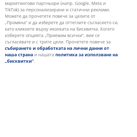
маркетингови партньори (напр. Google, Meta и
TikTok) за персонализирани и статични реклами.
Можете да прочетете повече за целите от
„Промяна“ и да изберете да оттеглите съгласието си,
като кликнете върху иконката на бисквитка. Когато
изберете опцията „Приемам всички“, вие се
съгласявате и с трите цели. Прочетете повече за
събирането и обработката на лични данни от
наша страна
и нашата
политика за използване на
„бисквитки“
.