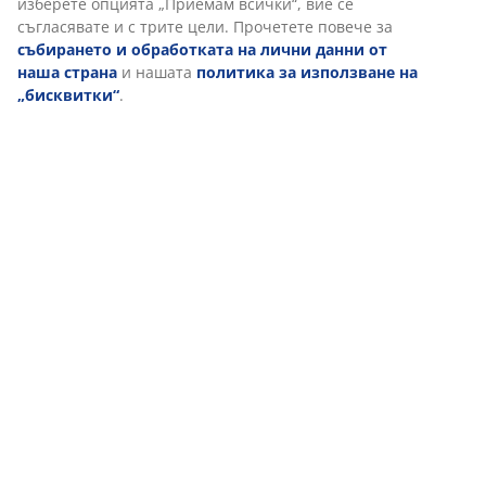
изберете опцията „Приемам всички“, вие се
съгласявате и с трите цели. Прочетете повече за
събирането и обработката на лични данни от
наша страна
и нашата
политика за използване на
„бисквитки“
.