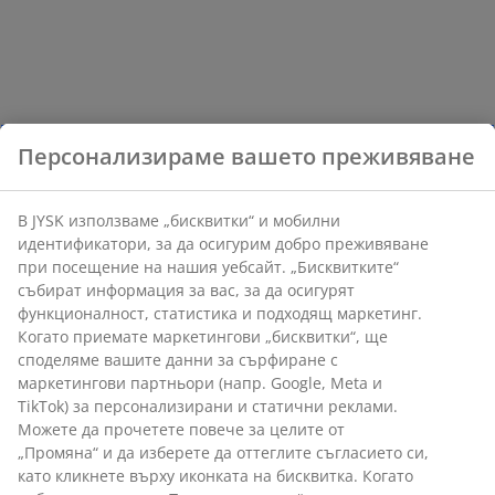
Персонализираме вашето преживяване
В JYSK използваме „бисквитки“ и мобилни
идентификатори, за да осигурим добро преживяване
при посещение на нашия уебсайт. „Бисквитките“
събират информация за вас, за да осигурят
функционалност, статистика и подходящ маркетинг.
Когато приемате маркетингови „бисквитки“, ще
споделяме вашите данни за сърфиране с
маркетингови партньори (напр. Google, Meta и
TikTok) за персонализирани и статични реклами.
Можете да прочетете повече за целите от
„Промяна“ и да изберете да оттеглите съгласието си,
като кликнете върху иконката на бисквитка. Когато