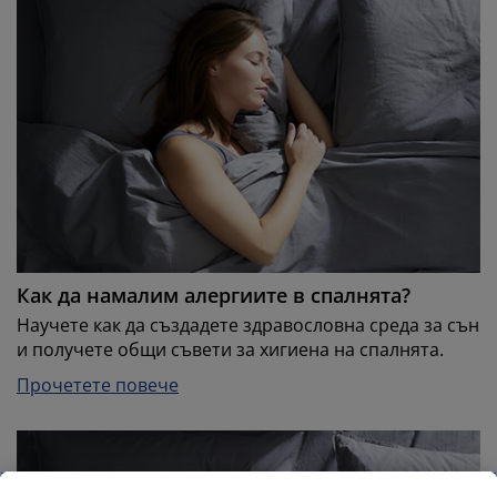
Как да намалим алергиите в спалнята?
Научете как да създадете здравословна среда за сън
и получете общи съвети за хигиена на спалнята.
Прочетете повече