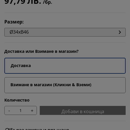
97,79 ЛВ.
/бр.
Размер
:
Ø34xВ46
Доставка или Взимане в магазин?
Доставка
Взимане в магазин (Кликни & Вземи)
Количество
-
+
Добави в кошница