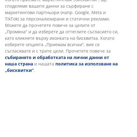
Характеристики
Отзиви
(
0
)
Доставка