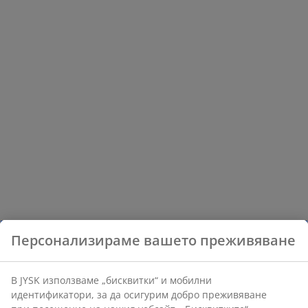
Персонализираме вашето преживяване
В JYSK използваме „бисквитки“ и мобилни
идентификатори, за да осигурим добро преживяване