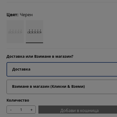
Цвят
:
Черен
5385%
Доставка или Взимане в магазин?
Доставка
Взимане в магазин (Кликни & Вземи)
Количество
-
+
Добави в кошница