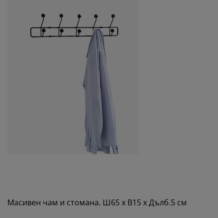
Масивен чам и стомана. Ш65 x В15 x Дълб.5 см