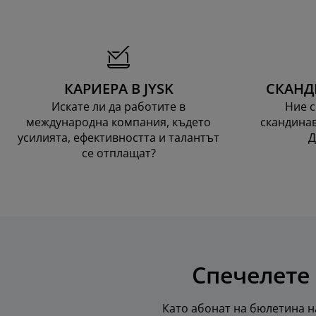
КАРИЕРА В JYSK
СКАНД
Искате ли да работите в
Ние с
международна компания, където
скандинав
усилията, ефективността и талантът
Д
се отплащат?
Спечелете 
Като абонат на бюлетина на