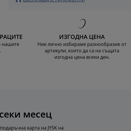
ТРАЦИТЕ
ИЗГОДНА ЦЕНА
а нашите
Ние лично избираме разнообразие от
.
артикули, които да са на същата
изгодна цена всеки ден.
всеки месец
 подаръчна карта на JYSK на