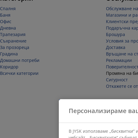
Спалня
Обслужване на
Баня
Магазини и ра
Офис
Клиентски пре
Дневна
Подаръчна ка
Трапезария
Брошура
Съхранение
Условия за пр
За прозореца
Доставка
Градина
Връщане на ст
Домашни потреби
Рекламации
Коридор
Поверителнос
Всички категории
Промяна на би
Сигурност
Откажете се от
Персонализираме ва
В JYSK използваме „бисквитки“
уебсайт. „Бисквитките“ събират