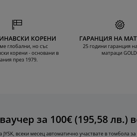
ИНАВСКИ КОРЕНИ
ГАРАНЦИЯ НА МА
ме глобални, но със
25 години гаранция н
ски корени - основани в
матраци GOLD
ания през 1979.
ваучер за 100€ (195,58 лв.) 
 JYSK, всеки месец автоматично участвате в томбола за