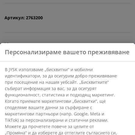
Артикул: 2763200
Характеристики
Отзиви
(
10
)
Доставка