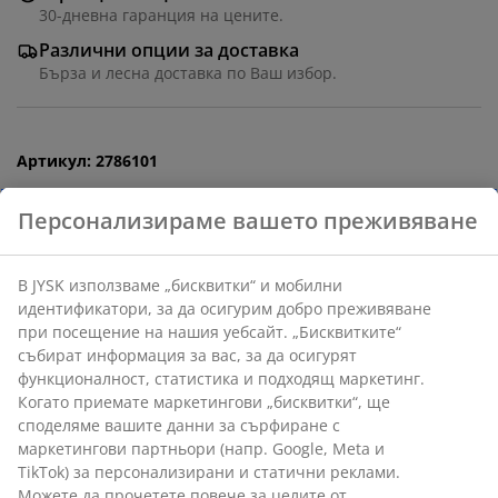
30-дневна гаранция на цените.
Различни опции за доставка
Бърза и лесна доставка по Ваш избор.
Артикул: 2786101
Характеристики
Отзиви
(
0
)
Доставка