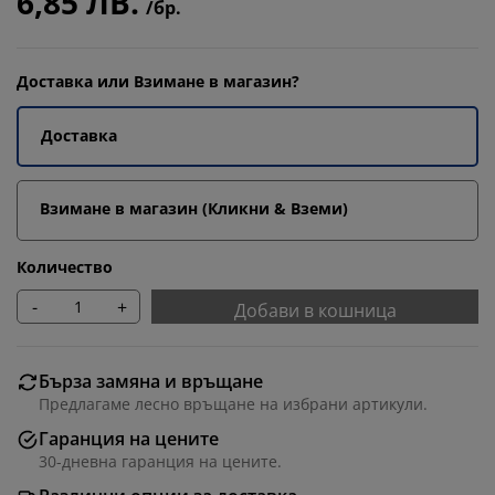
6,85 ЛВ.
/бр.
Доставка или Взимане в магазин?
Доставка
Взимане в магазин (Кликни & Вземи)
Количество
-
+
Добави в кошница
Бърза замяна и връщане
Предлагаме лесно връщане на избрани артикули.
Гаранция на цените
30-дневна гаранция на цените.