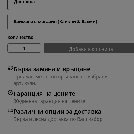
Доставка
Взимане в магазин (Кликни & Вземи)
Количество
-
+
Добави в кошница
Бърза замяна и връщане
Предлагаме лесно връщане на избрани
артикули.
Гаранция на цените
30-дневна гаранция на цените.
Различни опции за доставка
Бърза и лесна доставка по Ваш избор.