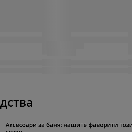
одства
Аксесоари за баня: нашите фаворити тоз
сезон