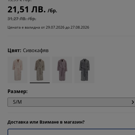
21,51 ЛВ.
/бр.
31,27 ЛВ. /бр.
Цената е валидна от 29.07.2026 до 27.08.2026
Цвят
:
Сивокафяв
Размер
:
S/M
Доставка или Взимане в магазин?