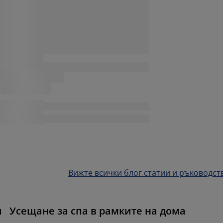
Вижте всички блог статии и ръководст
и
Усещане за спа в рамките на дома