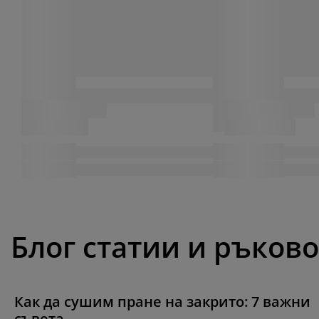
Блог статии и ръков
Как да сушим пране на закрито: 7 важни
съвета