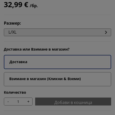
32,99 €
/бр.
Размер
:
L/XL
Доставка или Взимане в магазин?
Доставка
Взимане в магазин (Кликни & Вземи)
Количество
-
+
Добави в кошница