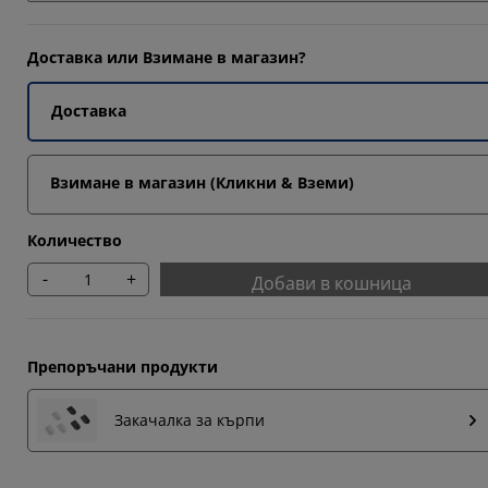
Доставка или Взимане в магазин?
Доставка
Взимане в магазин (Кликни & Вземи)
Количество
-
+
Добави в кошница
Препоръчани продукти
Закачалка за кърпи