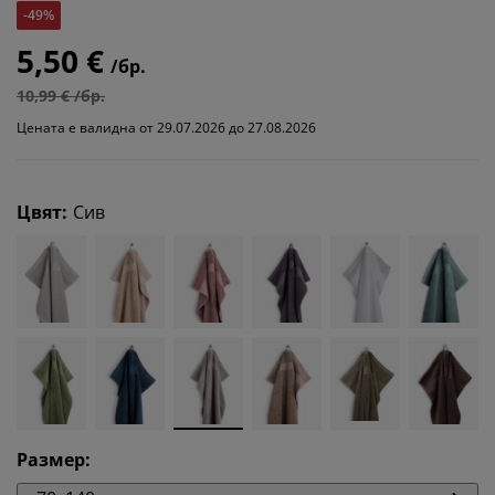
-49%
5,50 €
/бр.
10,99 € /бр.
Цената е валидна от 29.07.2026 до 27.08.2026
Цвят
:
Сив
Размер
: