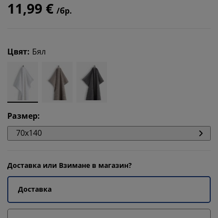
11,99 €
/бр.
Цвят
:
Бял
Размер
:
70x140
Доставка или Взимане в магазин?
Доставка