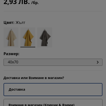
2,93 ЛВ.
/бр.
Цвят
:
Жълт
Размер
:
40x70
Доставка или Взимане в магазин?
Доставка
Взимане в магазин (Кликни & Вземи)