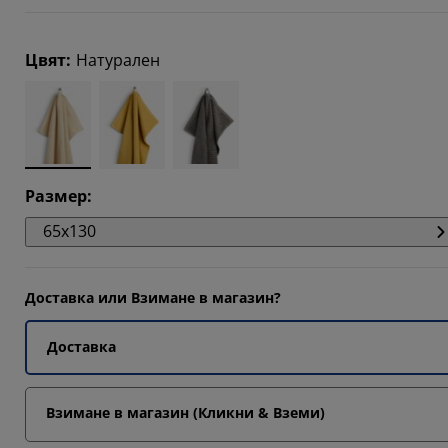
Цвят
:
Натурален
6667%
Размер
:
65x130
Доставка или Взимане в магазин?
Доставка
Взимане в магазин (Кликни & Вземи)