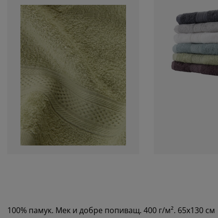
100% памук. Мек и добре попиващ. 400 г/м². 65x130 см