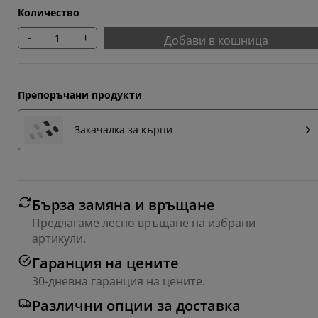
Количество
-
+
Добави в кошница
Препоръчани продукти
Закачалка за кърпи
Бърза замяна и връщане
Предлагаме лесно връщане на избрани
артикули.
Гаранция на цените
30-дневна гаранция на цените.
Различни опции за доставка