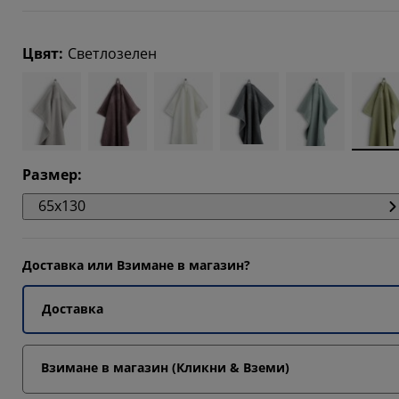
9092%
Цвят
:
Светлозелен
0303%
0606%
Размер
:
65x130
Доставка или Взимане в магазин?
Доставка
Взимане в магазин (Кликни & Вземи)