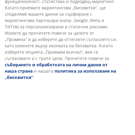
Артикул: 2351200
Характеристики
Отзиви
(
7
)
Доставка