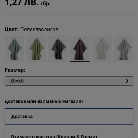
1,27 ЛВ.
/бр.
Цвят
:
Пепеляволилав
Размер
:
30x50
Доставка или Взимане в магазин?
Доставка
Взимане в магазин (Кликни & Вземи)