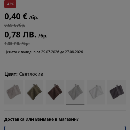
-42%
0,40 €
/бр.
0,69 € /бр.
0,78 ЛВ.
/бр.
1,35 ЛВ. /бр.
Цената е валидна от 29.07.2026 до 27.08.2026
Цвят
:
Светлосив
Доставка или Взимане в магазин?