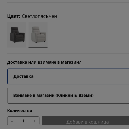
1175%
Цвят
:
Светлопясъчен
8235%
Доставка или Взимане в магазин?
Доставка
Взимане в магазин (Кликни & Вземи)
Количество
-
+
Добави в кошница