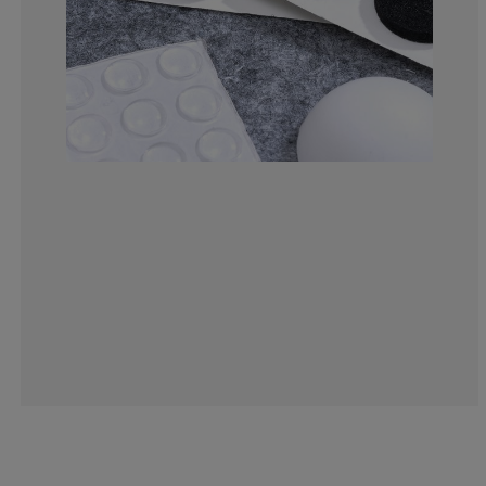
5%
0%
10%