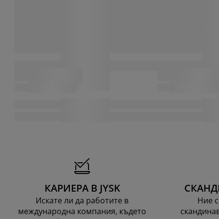
КАРИЕРА В JYSK
СКАНД
Искате ли да работите в
Ние с
международна компания, където
скандинав