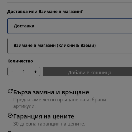
Доставка или Взимане в магазин?
Доставка
Взимане в магазин (Кликни & Вземи)
Количество
-
+
Добави в кошница
Бърза замяна и връщане
Предлагаме лесно връщане на избрани
артикули.
Гаранция на цените
30-дневна гаранция на цените.