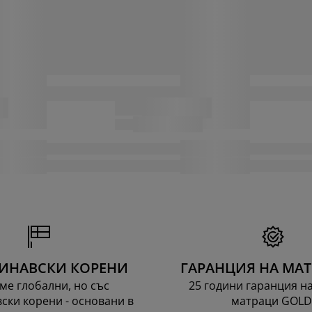
ИНАВСКИ КОРЕНИ
ГАРАНЦИЯ НА МА
ме глобални, но със
25 години гаранция н
ски корени - основани в
матраци GOLD