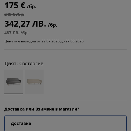
175 €
/бр.
249 € /бр.
342,27 ЛВ.
/бр.
487 ЛВ. /бр.
Цената е валидна от 29.07.2026 до 27.08.2026
Цвят
:
Светлосив
Доставка или Взимане в магазин?
Доставка