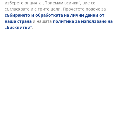
изберете опцията „Приемам всички“, вие се
съгласявате и с трите цели. Прочетете повече за
събирането и обработката на лични данни от
наша страна
и нашата
политика за използване на
„бисквитки“
.