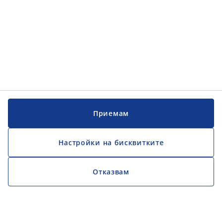
Приемам
Настройки на бисквитките
Отказвам