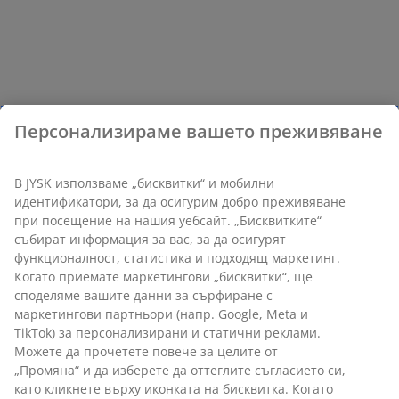
Персонализираме вашето преживяване
В JYSK използваме „бисквитки“ и мобилни
идентификатори, за да осигурим добро преживяване
при посещение на нашия уебсайт. „Бисквитките“
събират информация за вас, за да осигурят
функционалност, статистика и подходящ маркетинг.
Когато приемате маркетингови „бисквитки“, ще
споделяме вашите данни за сърфиране с
маркетингови партньори (напр. Google, Meta и
TikTok) за персонализирани и статични реклами.
Можете да прочетете повече за целите от
„Промяна“ и да изберете да оттеглите съгласието си,
като кликнете върху иконката на бисквитка. Когато