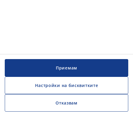
Приемам
Настройки на бисквитките
Отказвам