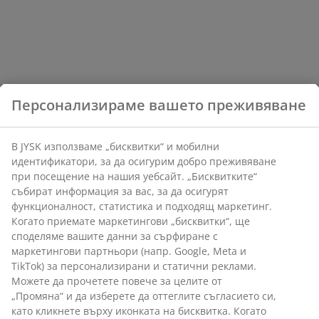
Персонализираме вашето преживяване
В JYSK използваме „бисквитки“ и мобилни
идентификатори, за да осигурим добро преживяване
при посещение на нашия уебсайт. „Бисквитките“
събират информация за вас, за да осигурят
функционалност, статистика и подходящ маркетинг.
Когато приемате маркетингови „бисквитки“, ще
споделяме вашите данни за сърфиране с
маркетингови партньори (напр. Google, Meta и
TikTok) за персонализирани и статични реклами.
Можете да прочетете повече за целите от
„Промяна“ и да изберете да оттеглите съгласието си,
като кликнете върху иконката на бисквитка. Когато