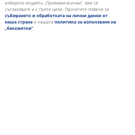
изберете опцията „Приемам всички“, вие се
съгласявате и с трите цели. Прочетете повече за
събирането и обработката на лични данни от
наша страна
и нашата
политика за използване на
„бисквитки“
.