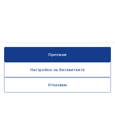
Приемам
Настройки на бисквитките
Отказвам