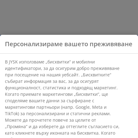
Персонализираме вашето преживяване
В JYSK използваме „бисквитки“ и мобилни
идентификатори, за да осигурим добро преживяване
при посещение на нашия уебсайт. „Бисквитките“
събират информация за вас, за да осигурят
функционалност, статистика и подходящ маркетинг.
Когато приемате маркетингови „бисквитки“, ще
споделяме вашите данни за сърфиране с
маркетингови партньори (напр. Google, Meta и
TikTok) за персонализирани и статични реклами.
Можете да прочетете повече за целите от
„Промяна“ и да изберете да оттеглите съгласието си,
като кликнете върху иконката на бисквитка. Когато