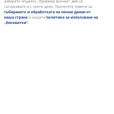
изберете опцията „Приемам всички“, вие се
съгласявате и с трите цели. Прочетете повече за
събирането и обработката на лични данни от
наша страна
и нашата
политика за използване на
„бисквитки“
.