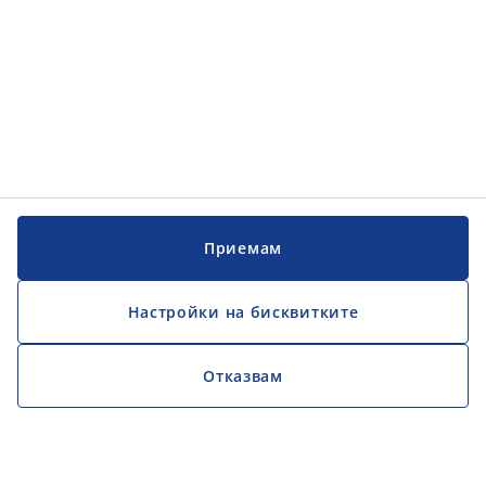
Приемам
Настройки на бисквитките
Отказвам