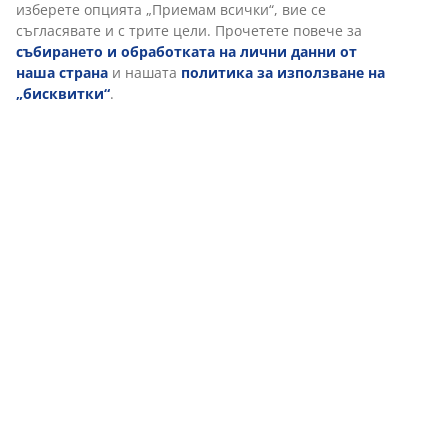
изберете опцията „Приемам всички“, вие се
съгласявате и с трите цели. Прочетете повече за
събирането и обработката на лични данни от
наша страна
и нашата
политика за използване на
„бисквитки“
.