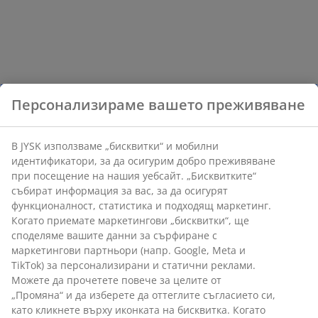
Персонализираме вашето преживяване
В JYSK използваме „бисквитки“ и мобилни
идентификатори, за да осигурим добро преживяване
при посещение на нашия уебсайт. „Бисквитките“
събират информация за вас, за да осигурят
функционалност, статистика и подходящ маркетинг.
Когато приемате маркетингови „бисквитки“, ще
споделяме вашите данни за сърфиране с
маркетингови партньори (напр. Google, Meta и
TikTok) за персонализирани и статични реклами.
Можете да прочетете повече за целите от
„Промяна“ и да изберете да оттеглите съгласието си,
като кликнете върху иконката на бисквитка. Когато