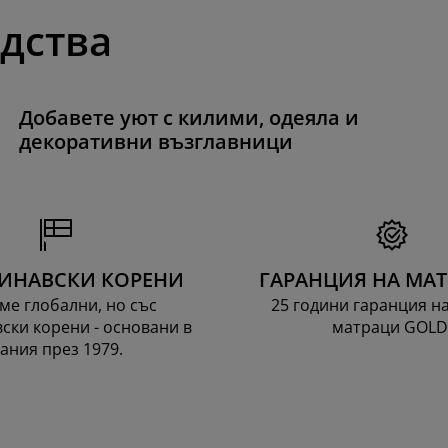
одства
Добавете уют с килими, одеяла и
декоративни възглавници
ИНАВСКИ КОРЕНИ
ГАРАНЦИЯ НА МА
ме глобални, но със
25 години гаранция н
ски корени - основани в
матраци GOLD
ания през 1979.