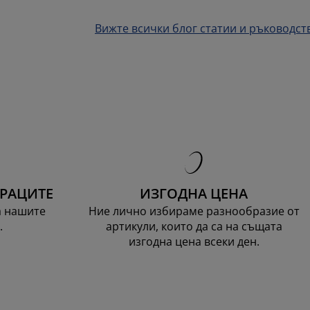
Вижте всички блог статии и ръководст
ТРАЦИТЕ
ИЗГОДНА ЦЕНА
а нашите
Ние лично избираме разнообразие от
.
артикули, които да са на същата
изгодна цена всеки ден.