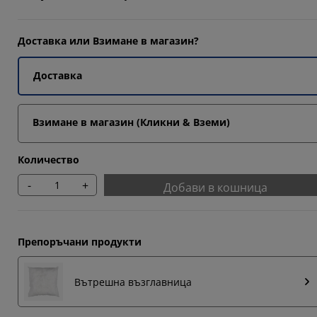
Доставка или Взимане в магазин?
Доставка
Взимане в магазин (Кликни & Вземи)
Количество
-
+
Добави в кошница
Препоръчани продукти
Вътрешна възглавница